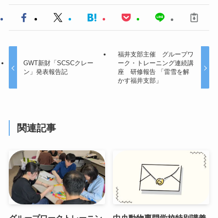
福井支部主催 グループワ
GWT新財「SCSCクレー
ーク・トレーニング連続講
ン」発表報告記
座 研修報告 「雷雪を解
かす福井支部」
関連記事