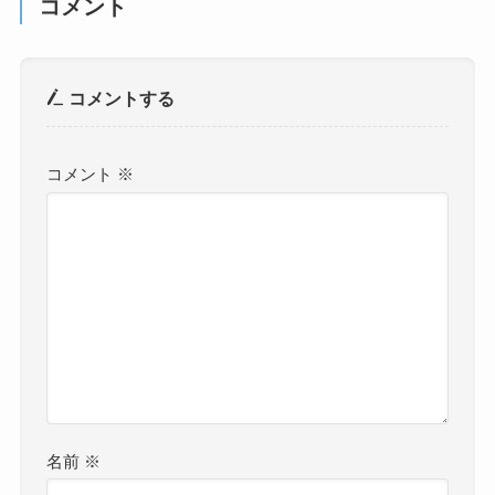
コメント
コメントする
コメント
※
名前
※