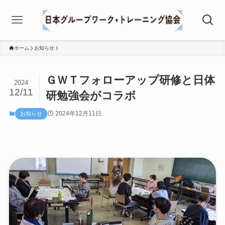
ホーム
お知らせ
ＧＷＴフォローアップ研修と日体
2024
12/11
研勉強会がコラボ
2024年12月11日
お知らせ