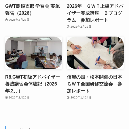
GWT島根支部 学習会 実施
2026年 ＧＷＴ上級アドバ
報告（2026）
イザー養成講座 Ｂプログ
ラム 参加レポート
2026年2月28日
2026年2月22日
R8.GWT初級アドバイザー
信濃の国・松本開催の日本
養成講習会体験記（2026
ＧＷＴ全国研修交流会 参
年.2月）
加レポート
2026年2月20日
2026年1月24日