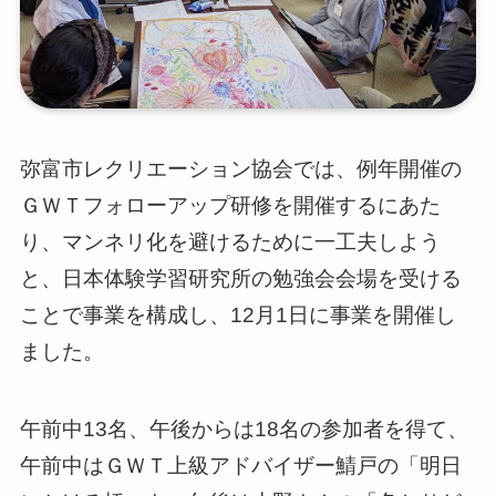
弥富市レクリエーション協会では、例年開催の
ＧＷＴフォローアップ研修を開催するにあた
り、マンネリ化を避けるために一工夫しよう
と、日本体験学習研究所の勉強会会場を受ける
ことで事業を構成し、12月1日に事業を開催し
ました。
午前中13名、午後からは18名の参加者を得て、
午前中はＧＷＴ上級アドバイザー鯖戸の「明日