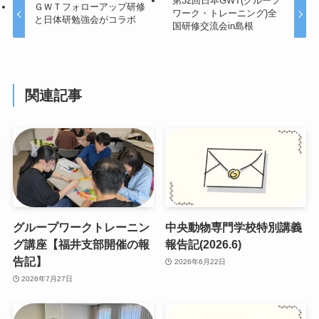
第32回日本GWT(グループ
ＧＷＴフォローアップ研修
ワーク・トレーニング)全
と日体研勉強会がコラボ
国研修交流会in島根
関連記事
グループワークトレーニン
中央動物専門学校特別講義
グ講座【福井支部開催の報
報告記(2026.6)
告記】
2026年6月22日
2026年7月27日