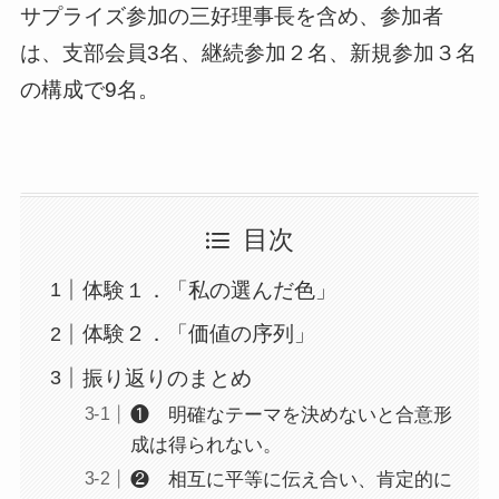
サプライズ参加の三好理事長を含め、参加者
は、支部会員3名、継続参加２名、新規参加３名
の構成で9名。
目次
体験１．「私の選んだ色」
体験２．「価値の序列」
振り返りのまとめ
❶ 明確なテーマを決めないと合意形
成は得られない。
❷ 相互に平等に伝え合い、肯定的に