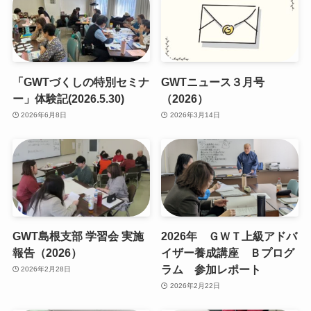
「GWTづくしの特別セミナ
GWTニュース３月号
ー」体験記(2026.5.30)
（2026）
2026年6月8日
2026年3月14日
GWT島根支部 学習会 実施
2026年 ＧＷＴ上級アドバ
報告（2026）
イザー養成講座 Ｂプログ
ラム 参加レポート
2026年2月28日
2026年2月22日