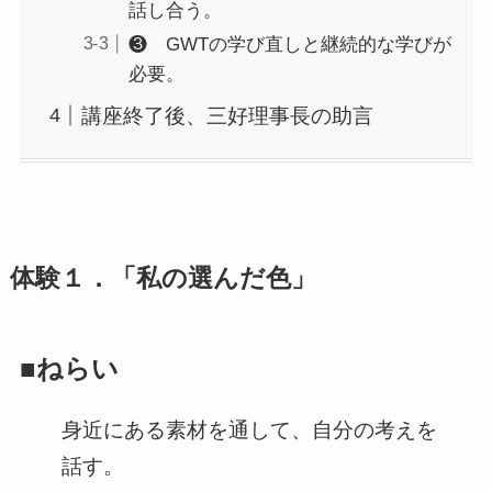
話し合う。
❸ GWTの学び直しと継続的な学びが
必要。
講座終了後、三好理事長の助言
体験１．「私の選んだ色」
■ねらい
身近にある素材を通して、自分の考えを
話す。