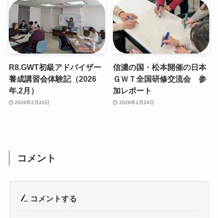
R8.GWT初級アドバイザー
信濃の国・松本開催の日本
養成講習会体験記（2026
ＧＷＴ全国研修交流会 参
年.2月）
加レポート
2026年2月20日
2026年1月24日
コメント
コメントする