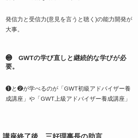
発信力と受信力(意見を言うと聴く)の能力開発が
大事。
❸ GWTの学び直しと継続的な学びが必
要。
❶と❷が学べるのが「GWT初級アドバイザー養
成講座」や「GWT上級アドバイザー養成講座」
講座終了後、三好理事長の助言