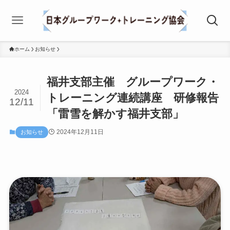
ホーム
お知らせ
福井支部主催 グループワーク・
2024
トレーニング連続講座 研修報告
12/11
「雷雪を解かす福井支部」
2024年12月11日
お知らせ