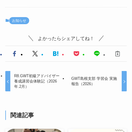
お知らせ
よかったらシェアしてね！
R8.GWT初級アドバイザー
GWT島根支部 学習会 実施
養成講習会体験記（2026
報告（2026）
年.2月）
関連記事