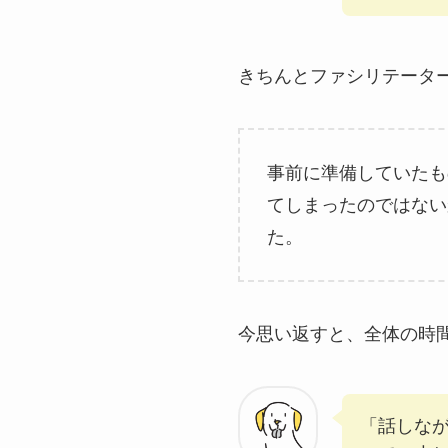
きちんとファシリテータ
事前に準備していたも
てしまったのではない
た。
今思い返すと、全体の時
「話しな