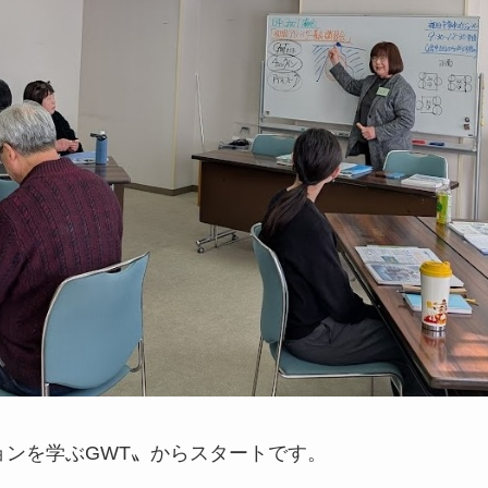
ョンを学ぶGWT〟からスタートです。