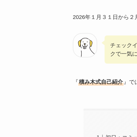
2026年１月３１日から
チェック
クで一気
『
積み木式自己紹介
』で