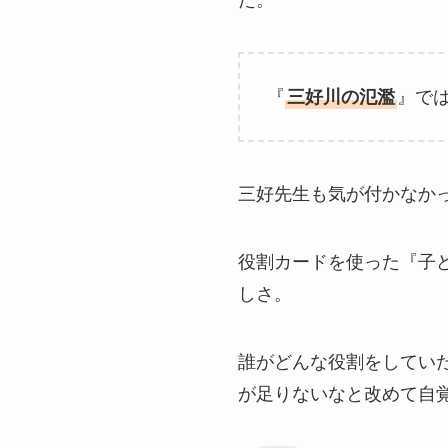
『
三好川の氾濫
』で
三好先生も気が付かなかっ
役割カードを使った『子
しさ。
誰がどんな役割をしてい
が足りないなと改めて自