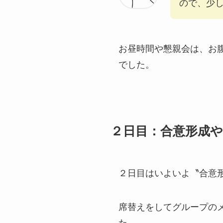
ので、少
お昼時間や懇親会は、お
でした。
２日目：合意形成や
２日目はいよいよ〝合意
席替えをしてグループの
た。