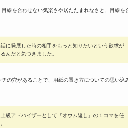
、目線を合わせない気楽さや居たたまれなさと、目線を
。
会話に発展した時の相手をもっと知りたいという欲求が
あるんだと気づきました。
ンチの穴があることで、用紙の置き方についての思い込
て上級アドバイザーとして『オウム返し』の１コマを任
た。