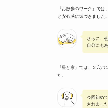
『お散歩のワーク』では
と安心感に気づきました
さらに、
自分にも
『星と家』では、２穴パ
た。
今回初め
されまし