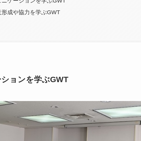
ュニケーションを学ぶGWT
意形成や協力を学ぶGWT
ションを学ぶGWT