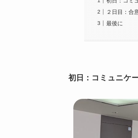
初日：コミ
２日目：合
最後に
初日：コミュニケー