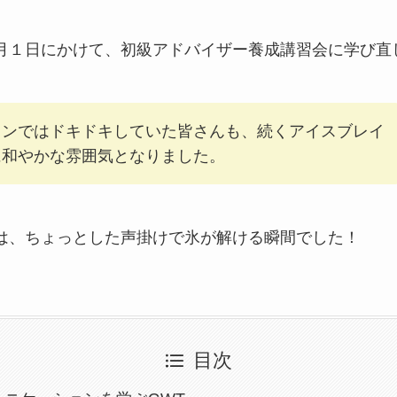
２月１日にかけて、初級アドバイザー養成講習会に学び
インではドキドキしていた皆さんも、続くアイスブレイ
に和やかな雰囲気となりました。
は、ちょっとした声掛けで氷が解ける瞬間でした！
目次