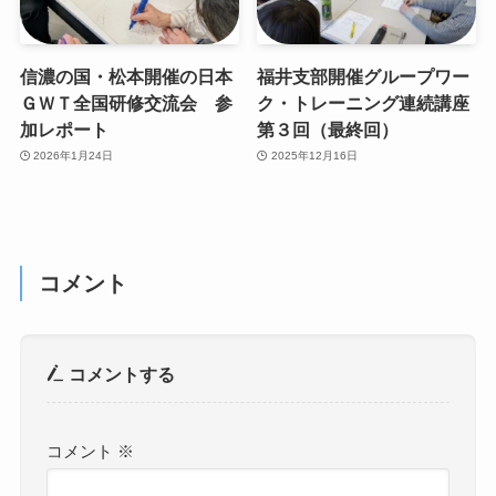
信濃の国・松本開催の日本
福井支部開催グループワー
ＧＷＴ全国研修交流会 参
ク・トレーニング連続講座
加レポート
第３回（最終回）
2026年1月24日
2025年12月16日
コメント
コメントする
コメント
※