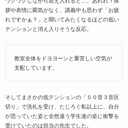
ワクワクしながら迎え入れると…、あれれ？挨
拶や表情に覇気がなく、講義中も思わず「お疲
れですかぁ？」と聞いてみたくなるほどの低い
テンションと消え入りそうな反応。
教室全体をドヨヨーンと重苦しい空気が
支配しています。
そしてまさかの低テンションの「５０音３音区
切り」で洗礼を受け、たじろぐ私以上に、自分
が思っていた姿と全然違う学生達の姿に衝撃を
受けていたのは担当の先生でした。