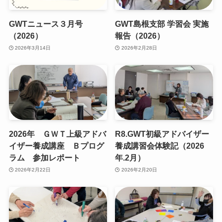
GWTニュース３月号
GWT島根支部 学習会 実施
（2026）
報告（2026）
2026年3月14日
2026年2月28日
2026年 ＧＷＴ上級アドバ
R8.GWT初級アドバイザー
イザー養成講座 Ｂプログ
養成講習会体験記（2026
ラム 参加レポート
年.2月）
2026年2月22日
2026年2月20日