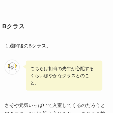
Bクラス
１週間後のBクラス。
こちらは担当の先生が心配する
くらい賑やかなクラスとのこ
と。
さぞや元気いっぱいで入室してくるのだろうと