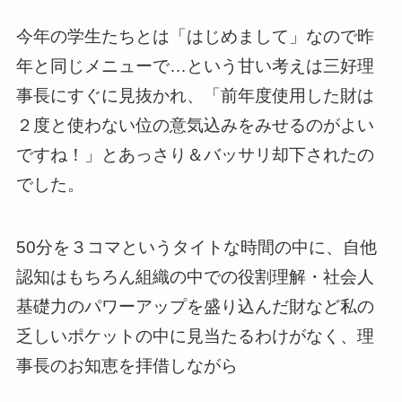
今年の学生たちとは「はじめまして」なので昨
年と同じメニューで…という甘い考えは三好理
事長にすぐに見抜かれ、「前年度使用した財は
２度と使わない位の意気込みをみせるのがよい
ですね！」とあっさり＆バッサリ却下されたの
でした。
50分を３コマというタイトな時間の中に、自他
認知はもちろん組織の中での役割理解・社会人
基礎力のパワーアップを盛り込んだ財など私の
乏しいポケットの中に見当たるわけがなく、理
事長のお知恵を拝借しながら