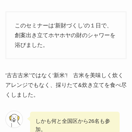
このセミナーは‘新財づくし’の１日で、
創案出き立てホヤホヤの財のシャワーを
浴びました。
‘古古古米’ではなく‘新米’! 古米を美味しく炊く
アレンジでもなく、採りたて&炊き立てを食べ尽
くしました。
しかも何と全国区から26名も参
加。