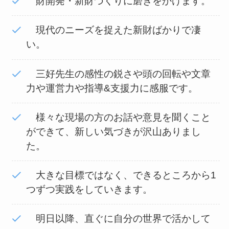
財開発・新財づくりに磨きをかけます。
現代のニーズを捉えた新財ばかりで凄
い。
三好先生の感性の鋭さや頭の回転や文章
力や運営力や指導&支援力に感服です。
様々な現場の方のお話や意見を聞くこと
ができて、新しい気づきが沢山ありまし
た。
大きな目標ではなく、できるところから1
つずつ実践をしていきます。
明日以降、直ぐに自分の世界で活かして