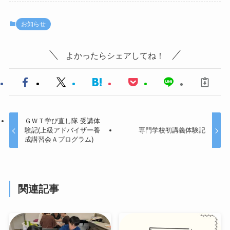
お知らせ
よかったらシェアしてね！
ＧＷＴ学び直し隊 受講体
験記(上級アドバイザー養
専門学校初講義体験記
成講習会Ａプログラム)
関連記事