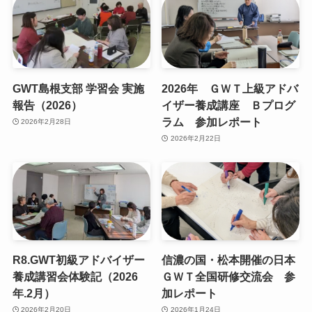
GWT島根支部 学習会 実施
2026年 ＧＷＴ上級アドバ
報告（2026）
イザー養成講座 Ｂプログ
ラム 参加レポート
2026年2月28日
2026年2月22日
R8.GWT初級アドバイザー
信濃の国・松本開催の日本
養成講習会体験記（2026
ＧＷＴ全国研修交流会 参
年.2月）
加レポート
2026年2月20日
2026年1月24日