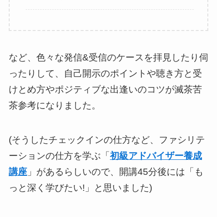
など、色々な発信&受信のケースを拝見したり伺
ったりして、自己開示のポイントや聴き方と受
けとめ方やポジティブな出逢いのコツが滅茶苦
茶参考になりました。
(そうしたチェックインの仕方など、ファシリテ
ーションの仕方を学ぶ「
初級アドバイザー養成
講座
」があるらしいので、開講45分後には「も
っと深く学びたい!」と思いました)