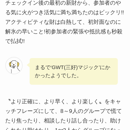
チェックイン後の最初の新財から、参加者のや
る気に火がつき活気に満ち満ちたのはビックリ!!
アクティビティな財は白熱して、初対面なのに
解氷の早いこと!初参加者の緊張や抵抗感も秒殺
で払拭!!
まるで‘GWT(三好)マジック’にか
かったようでした。
〝より正確に、より早く、より楽しく〟をキャ
ッチフレーズにして、8～9人のグループで慌て
たり焦ったり、相談したり話し合ったり、助け