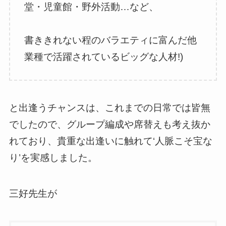
堂・児童館・野外活動…など、
書ききれない程のバラエティに富んだ他
業種で活躍されているビッグな人材!)
と出逢うチャンスは、これまでの日常では皆無
でしたので、グループ編成や席替えも考え抜か
れており、貴重な出逢いに触れて‘人脈こそ宝な
り’を実感しました。
三好先生が