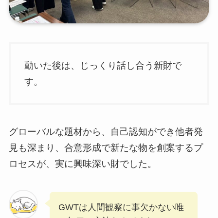
動いた後は、じっくり話し合う新財で
す。
グローバルな題材から、自己認知ができ他者発
見も深まり、合意形成で新たな物を創案するプ
ロセスが、実に興味深い財でした。
GWTは人間観察に事欠かない唯