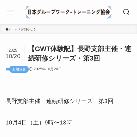
ホーム
お知らせ
【GWT体験記】長野支部主催・連
2025
10/20
続研修シリーズ・第3回
2025年10月20日
お知らせ
長野支部主催 連続研修シリーズ 第3回
10月4日（土）9時〜13時