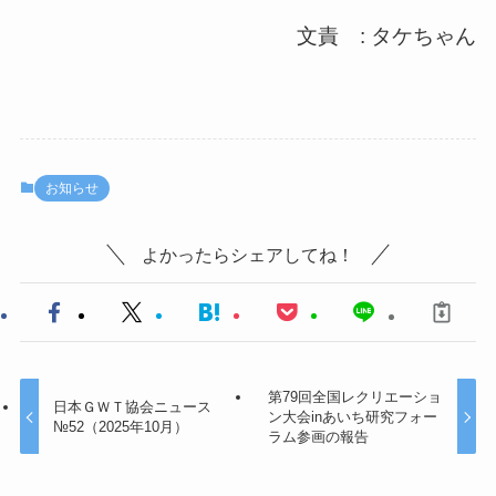
文責 : タケちゃん
お知らせ
よかったらシェアしてね！
第79回全国レクリエーショ
日本ＧＷＴ協会ニュース
ン大会inあいち研究フォー
№52（2025年10月）
ラム参画の報告