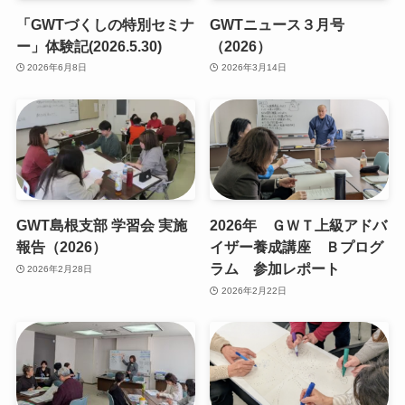
「GWTづくしの特別セミナ
GWTニュース３月号
ー」体験記(2026.5.30)
（2026）
2026年6月8日
2026年3月14日
GWT島根支部 学習会 実施
2026年 ＧＷＴ上級アドバ
報告（2026）
イザー養成講座 Ｂプログ
ラム 参加レポート
2026年2月28日
2026年2月22日