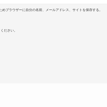
ためブラウザーに自分の名前、メールアドレス、サイトを保存する。
てください。