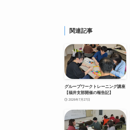
関連記事
グループワークトレーニング講座
【福井支部開催の報告記】
2026年7月27日