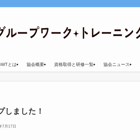
GWTとは
協会概要
資格取得と研修一覧
協会ニュース
プしました！
4年7月17日